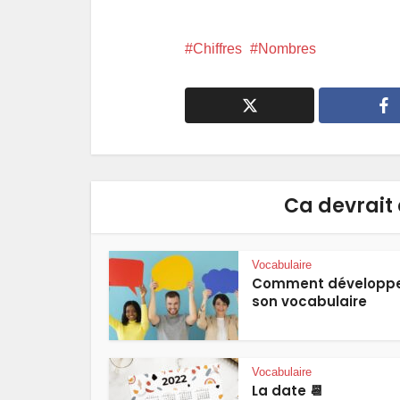
Chiffres
Nombres
Ca devrait 
Vocabulaire
Comment développ
son vocabulaire
Vocabulaire
La date 📆