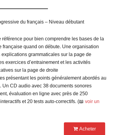
gressive du français – Niveau débutant
de référence pour bien comprendre les bases de la
 française quand on débute. Une organisation
es explications grammaticales sur la page de
es exercices d’entrainement et les activités
tives sur la page de droite
res présentant les points généralement abordés au
. Un CD audio avec 38 documents sonores
ent, évaluation en ligne avec près de 250
interactifs et 20 tests auto-correctifs. (📖
voir un
Acheter