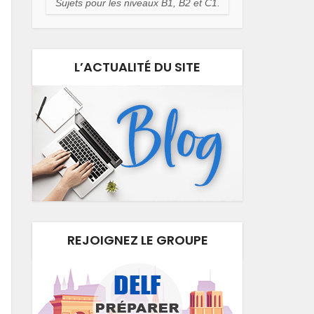
Sujets pour les niveaux B1, B2 et C1.
L’ACTUALITÉ DU SITE
REJOIGNEZ LE GROUPE