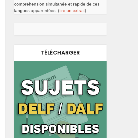
compréhension simultanée et rapide de ces
langues apparentées. (
lire un extrait
).
TÉLÉCHARGER