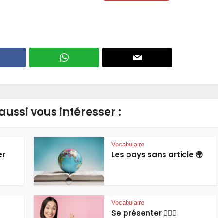
aussi vous intéresser :
Vocabulaire
er
Les pays sans article 🌍
Vocabulaire
Se présenter 🙋🏻‍♂️