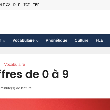
ALF C2
DILF
TCF
TEF
n
Vocabulaire
Phonétique
Culture
FLE
Vocabulaire
ffres de 0 à 9
 minute(s) de lecture