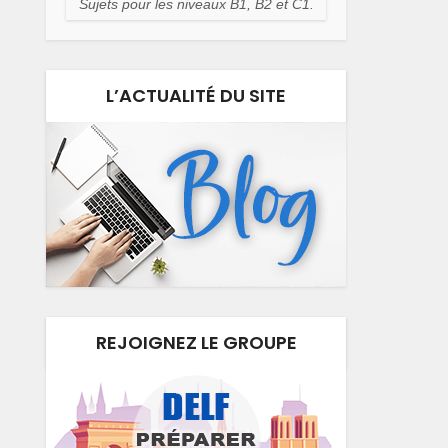
Sujets pour les niveaux B1, B2 et C1.
L’ACTUALITÉ DU SITE
REJOIGNEZ LE GROUPE