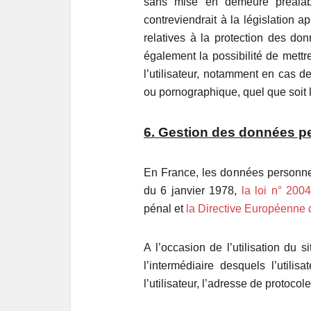
sans mise en demeure préalab
contreviendrait à la législation a
relatives à la protection des do
également la possibilité de mettr
l’utilisateur, notamment en cas de
ou pornographique, quel que soit l
6. Gestion des données p
En France, les données personn
du 6 janvier 1978,
la loi n° 200
pénal et
la Directive Européenne 
A l’occasion de l’utilisation du s
l’intermédiaire desquels l’utili
l’utilisateur, l’adresse de protocole 