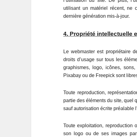
l’utilisation du site. De plus, l
utilisant un matériel récent, ne
dernière génération mis-à-jour.
4. Propriété intellectuelle
Le webmaster est propriétaire des
droits d’usage sur tous les éléme
graphismes, logo, icônes, sons,
Pixabay ou de Freepick sont libres
Toute reproduction, représentatio
partie des éléments du site, quel q
sauf autorisation écrite préalable l
Toute exploitation, reproduction o
son logo ou de ses images par 