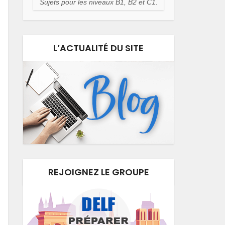
Sujets pour les niveaux B1, B2 et C1.
L’ACTUALITÉ DU SITE
REJOIGNEZ LE GROUPE