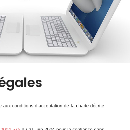
légales
se aux conditions d’acceptation de la charte décrite
n° 2004-575
du 21 juin 2004 pour la confiance dans