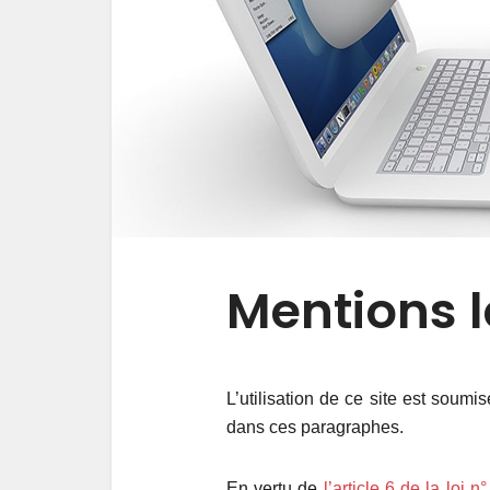
Mentions 
L’utilisation de ce site est soumi
dans ces paragraphes.
En vertu de
l’article 6 de la loi 