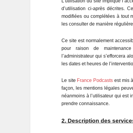
L’utilisation du site implique l’a
d’utilisation ci-après décrites. C
modifiées ou complétées à tout mo
les consulter de manière régulière
Ce site est normalement accessibl
pour raison de maintenance 
l’administrateur qui s’efforcera 
les dates et heures de l’interventi
Le site
France Podcasts
est mis à
façon, les mentions légales peuve
néanmoins à l’utilisateur qui est i
prendre connaissance.
2. Description des service