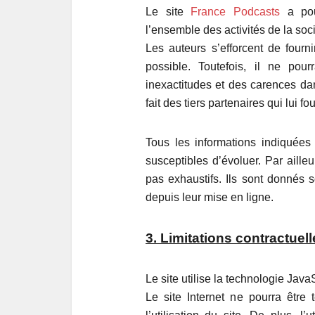
Le site
France Podcasts
a pour
l’ensemble des activités de la soci
Les auteurs s’efforcent de fourn
possible. Toutefois, il ne pou
inexactitudes et des carences dan
fait des tiers partenaires qui lui f
Tous les informations indiquées s
susceptibles d’évoluer. Par ailleu
pas exhaustifs. Ils sont donnés 
depuis leur mise en ligne.
3. Limitations contractue
Le site utilise la technologie JavaS
Le site Internet ne pourra êtr