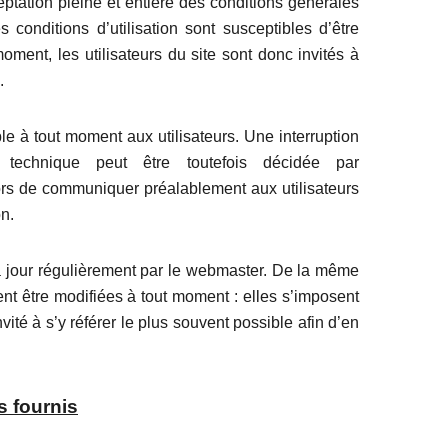
cceptation pleine et entière des conditions générales
es conditions d’utilisation sont susceptibles d’être
ment, les utilisateurs du site sont donc invités à
.
e à tout moment aux utilisateurs. Une interruption
technique peut être toutefois décidée par
alors de communiquer préalablement aux utilisateurs
on.
 jour régulièrement par le webmaster. De la même
nt être modifiées à tout moment : elles s’imposent
nvité à s’y référer le plus souvent possible afin d’en
s fournis