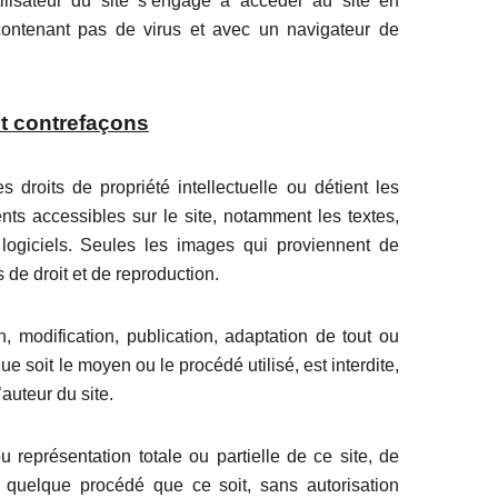
’utilisateur du site s’engage à accéder au site en
 contenant pas de virus et avec un navigateur de
 et contrefaçons
 droits de propriété intellectuelle ou détient les
nts accessibles sur le site, notamment les textes,
 logiciels. Seules les images qui proviennent de
 de droit et de reproduction.
n, modification, publication, adaptation de tout ou
ue soit le moyen ou le procédé utilisé, est interdite,
’auteur du site.
u représentation totale ou partielle de ce site, de
quelque procédé que ce soit, sans autorisation