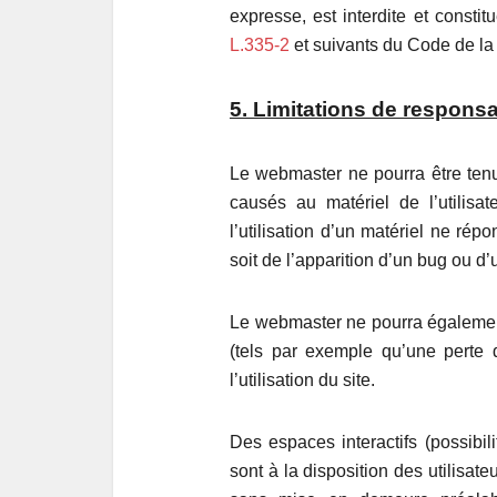
expresse, est interdite et consti
L.335-2
et suivants du Code de la p
5. Limitations de responsa
Le webmaster ne pourra être ten
causés au matériel de l’utilisat
l’utilisation d’un matériel ne rép
soit de l’apparition d’un bug ou d’
Le webmaster ne pourra égalemen
(tels par exemple qu’une perte
l’utilisation du site.
Des espaces interactifs (possibi
sont à la disposition des utilisat