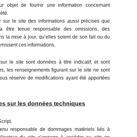
 objet de fournir une information concernant
été.
ir sur le site des informations aussi précises que
rra être tenue responsable des omissions, des
s la mise à jour, qu’elles soient de son fait ou du
ournissent ces informations.
ur le site sont données à titre indicatif, et sont
rs, les renseignements figurant sur le site ne sont
sous réserve de modifications ayant été apportées
lles sur les données techniques
cript.
e tenu responsable de dommages matériels liés à