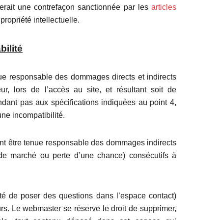
tuerait une contrefaçon sanctionnée par les
articles
ropriété intellectuelle.
bilité
ue responsable des dommages directs et indirects
eur, lors de l’accès au site, et résultant soit de
ondant pas aux spécifications indiquées au point 4,
une incompatibilité.
t être tenue responsable des dommages indirects
 de marché ou perte d’une chance) consécutifs à
lité de poser des questions dans l’espace contact)
eurs. Le webmaster se réserve le droit de supprimer,