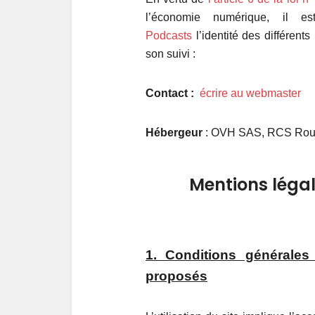
l’économie numérique, il e
Podcasts
l’identité des différent
son suivi :
Contact :
écrire au webmaster
Hébergeur
: OVH SAS, RCS Roub
Mentions légale
1. Conditions générales 
proposés