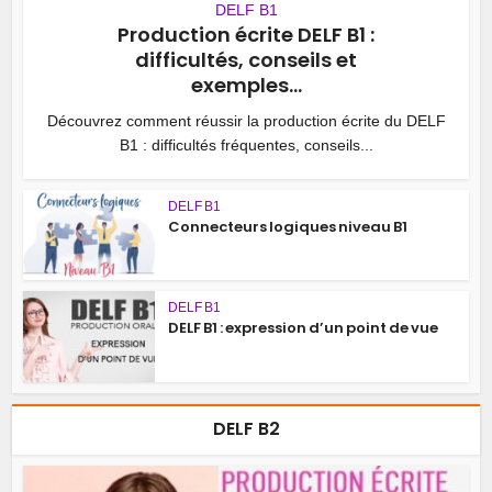
DELF B1
Production écrite DELF B1 :
difficultés, conseils et
exemples...
Découvrez comment réussir la production écrite du DELF
B1 : difficultés fréquentes, conseils...
DELF B1
Connecteurs logiques niveau B1
DELF B1
DELF B1 : expression d’un point de vue
DELF B2