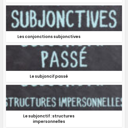
Les conjonctions subjonctives
Le subjoncif passé
Le subjonctif : structures
impersonnelles