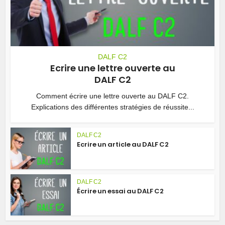
DALF C2
Ecrire une lettre ouverte au
DALF C2
Comment écrire une lettre ouverte au DALF C2.
Explications des différentes stratégies de réussite...
DALF C2
Ecrire un article au DALF C2
DALF C2
Écrire un essai au DALF C2