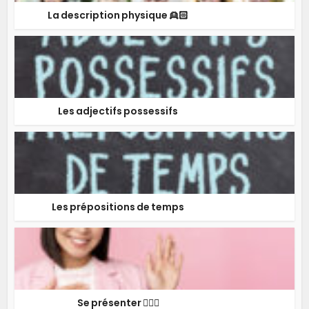
La description physique 👱🏻
Les adjectifs possessifs
Les prépositions de temps
Se présenter 🙋🏻‍♂️