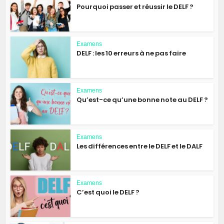
Pourquoi passer et réussir le DELF ?
Examens
DELF : les 10 erreurs à ne pas faire
Examens
Qu’est-ce qu’une bonne note au DELF ?
Examens
Les différences entre le DELF et le DALF
Examens
C’est quoi le DELF ?