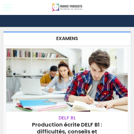
EXAMENS
DELF B1
Production écrite DELF B1 :
difficultés, conseils et