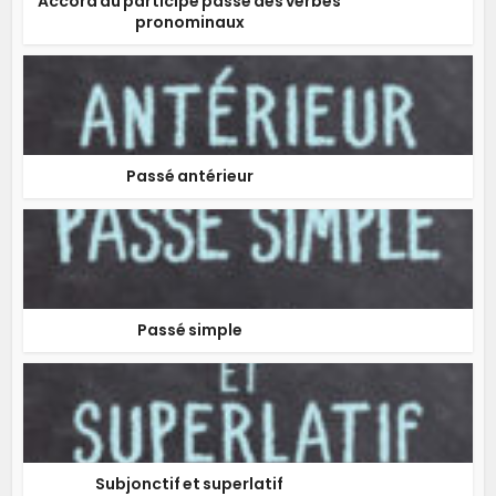
Accord du participe passé des verbes
pronominaux
Passé antérieur
Passé simple
Subjonctif et superlatif