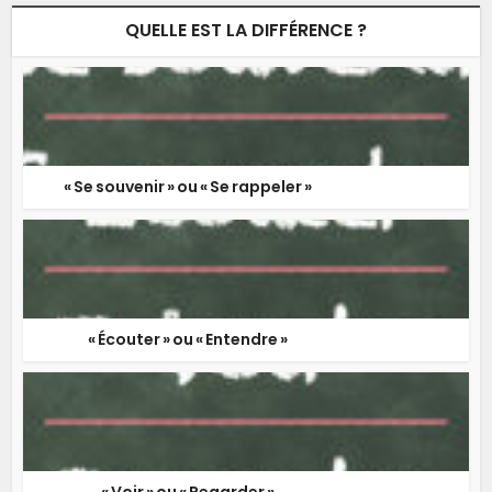
QUELLE EST LA DIFFÉRENCE ?
« Se souvenir » ou « Se rappeler »
« Écouter » ou « Entendre »