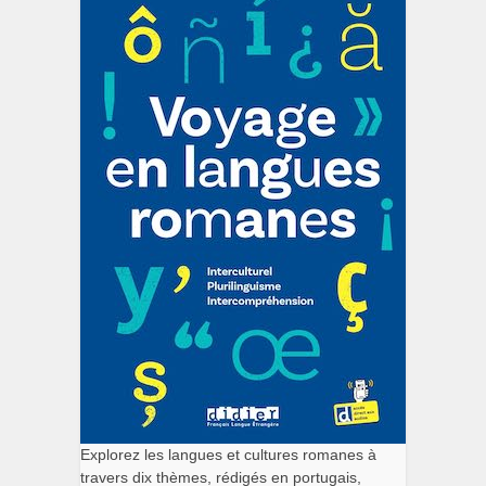
Explorez les langues et cultures romanes à
travers dix thèmes, rédigés en portugais,