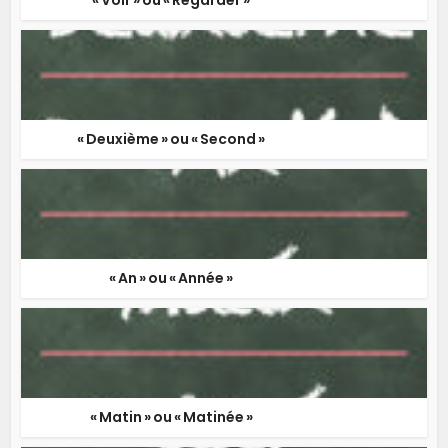
« Voir » ou « Regarder »
« Deuxième » ou « Second »
« An » ou « Année »
« Matin » ou « Matinée »