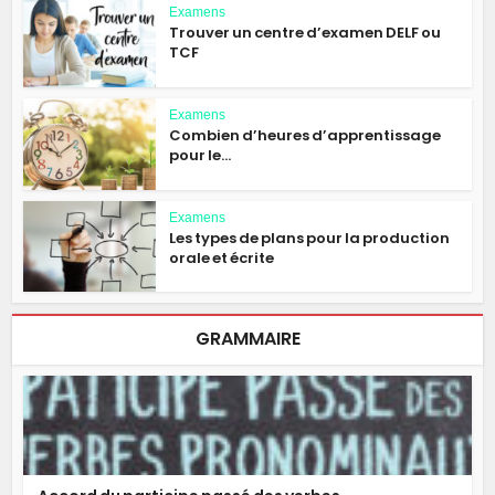
Examens
Trouver un centre d’examen DELF ou
TCF
Examens
Combien d’heures d’apprentissage
pour le...
Examens
Les types de plans pour la production
orale et écrite
GRAMMAIRE