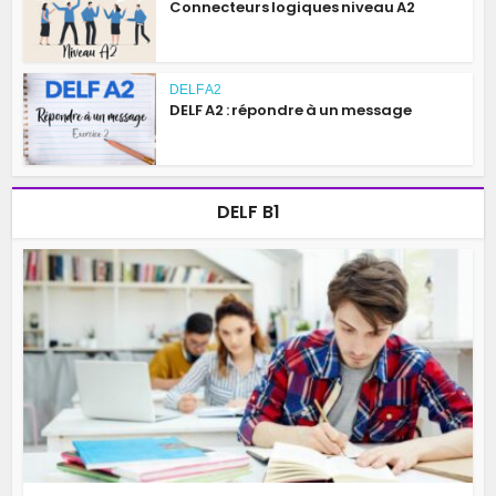
Connecteurs logiques niveau A2
DELF A2
DELF A2 : répondre à un message
DELF B1