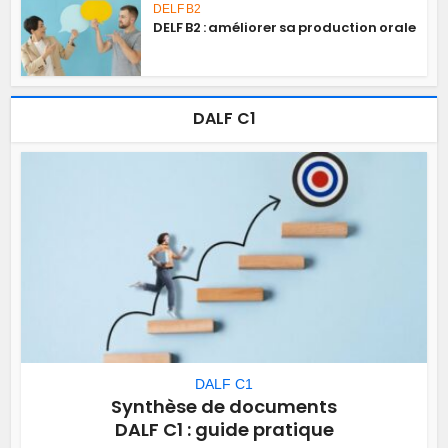
DELF B2
DELF B2 : améliorer sa production orale
DALF C1
DALF C1
Synthèse de documents
DALF C1 : guide pratique