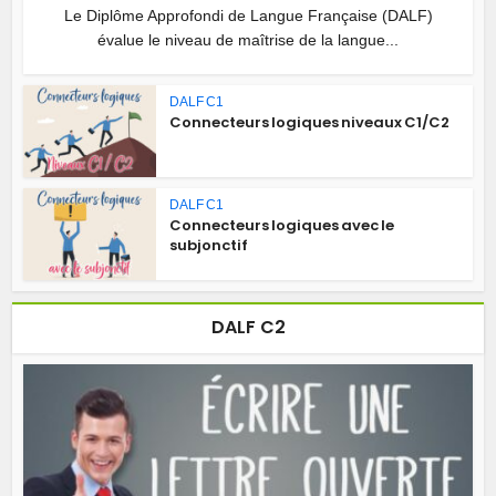
Le Diplôme Approfondi de Langue Française (DALF)
évalue le niveau de maîtrise de la langue...
DALF C1
Connecteurs logiques niveaux C1/C2
DALF C1
Connecteurs logiques avec le
subjonctif
DALF C2