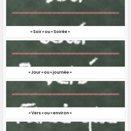
« Soir » ou « Soirée »
« Jour » ou « journée »
« Vers » ou « environ »