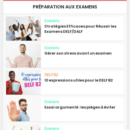
PRÉPARATION AUX EXAMENS
Examens
Stratégies Efficaces pour Réussir les
Examens DELF/DALF
Examens
Gérer son stress avant un examen
DELF B2
10 expressions utiles pour le DELF B2
Examens
Essai argumenté : les pièges à éviter
Examens