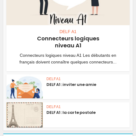
DELF A1
Connecteurs logiques
niveau A1
Connecteurs logiques niveau A1 Les débutants en
français doivent connaître quelques connecteurs...
DELF A1
DELF A1 : inviter une amie
DELF A1
DELF A1 : la carte postale