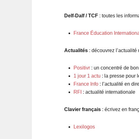
Delf-Dalf / TCF
: toutes les infor
France Éducation Internationa
Actualités
: découvrez l’actualit
Positivr
: un concentré de bo
1 jour 1 actu
: la presse pour 
France Info
: l’actualité en dir
RFI
: actualité internationale
Clavier français
: écrivez en fran
Lexilogos