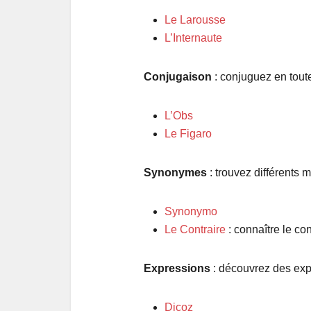
Le Larousse
L’Internaute
Conjugaison
: conjuguez en toute
L’Obs
Le Figaro
Synonymes
: trouvez différents 
Synonymo
Le Contraire
: connaître le co
Expressions
: découvrez des exp
Dicoz