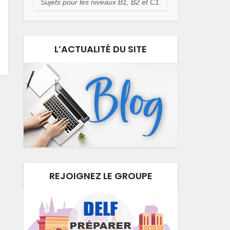
Sujets pour les niveaux B1, B2 et C1.
L’ACTUALITÉ DU SITE
REJOIGNEZ LE GROUPE