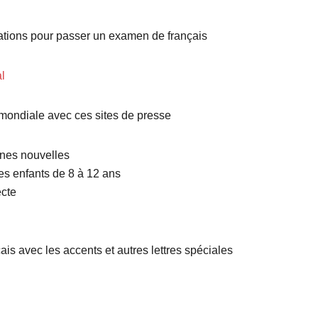
mations pour passer un examen de français
l
é mondiale avec ces sites de presse
nnes nouvelles
les enfants de 8 à 12 ans
ecte
çais avec les accents et autres lettres spéciales