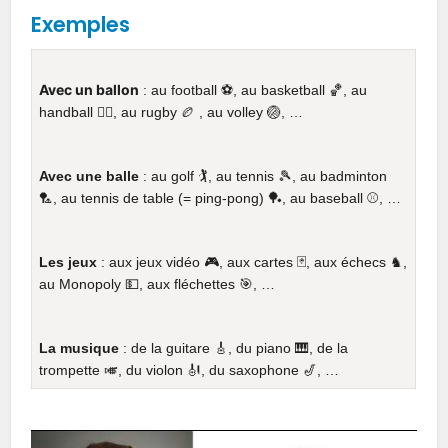
Exemples
Avec un ballon
: au football ⚽️, au basketball 🏀, au
handball 🤾‍♂️, au rugby 🏉 , au volley 🏐, …
Avec une balle
: au golf 🏌️, au tennis 🎾, au badminton
🏸, au tennis de table (= ping-pong) 🏓, au baseball ⚾️, …
Les jeux
: aux jeux vidéo 🎮, aux cartes 🃏, aux échecs ♞,
au Monopoly 💵, aux fléchettes 🎯, …
La musique
: de la guitare 🎸, du piano 🎹, de la
trompette 🎺, du violon 🎻, du saxophone 🎷, …