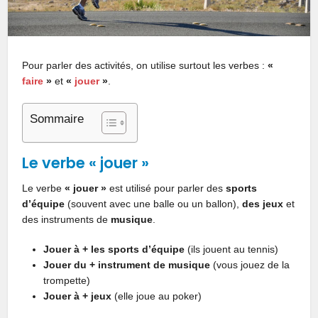
Pour parler des activités, on utilise surtout les verbes :
«
faire
»
et
«
jouer
»
.
Sommaire
Le verbe « jouer »
Le verbe
« jouer »
est utilisé pour parler des
sports
d’équipe
(souvent avec une balle ou un ballon),
des jeux
et
des instruments de
musique
.
Jouer à + les sports d’équipe
(ils jouent au tennis)
Jouer du + instrument de musique
(vous jouez de la
trompette)
Jouer à + jeux
(elle joue au poker)