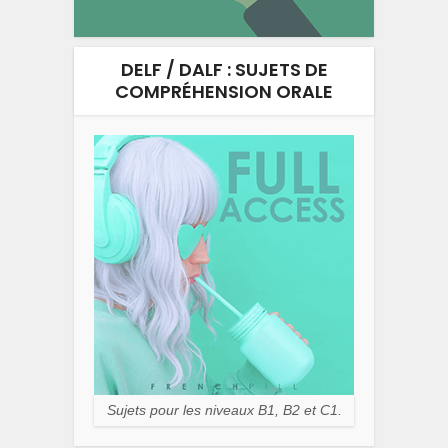
DELF / DALF : SUJETS DE
COMPRÉHENSION ORALE
Sujets pour les niveaux B1, B2 et C1.