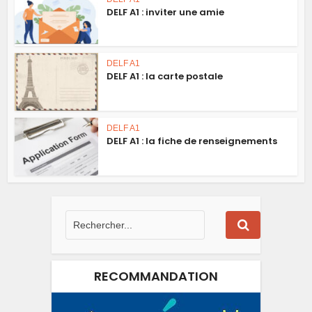
DELF A1 : inviter une amie
DELF A1
DELF A1 : la carte postale
DELF A1
DELF A1 : la fiche de renseignements
RECOMMANDATION