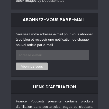
Stock images by
Depositphotos
ABONNEZ-VOUS PAR E-MAIL :
Saisissez votre adresse e-mail pour vous abonner
à ce blog et recevoir une notification de chaque
nouvel article par e-mail.
Adresse
e-
mail
Abonnez-vous
LIENS D’AFFILIATION
France Podcasts présente certains produits
d’affiliation dans ses articles, pages ou sidebars.