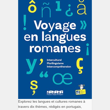
Explorez les langues et cultures romanes à
travers dix thèmes, rédigés en portugais,