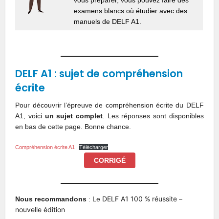
examens blancs où étudier avec des
manuels de DELF A1.
DELF A1 : sujet de compréhension
écrite
Pour découvrir l’épreuve de compréhension écrite du DELF
A1, voici
un sujet complet
. Les réponses sont disponibles
en bas de cette page. Bonne chance.
Compréhension écrite A1
Télécharger
CORRIGÉ
DELF A1 100 % réussite –
Nous recommandons
: Le
nouvelle édition