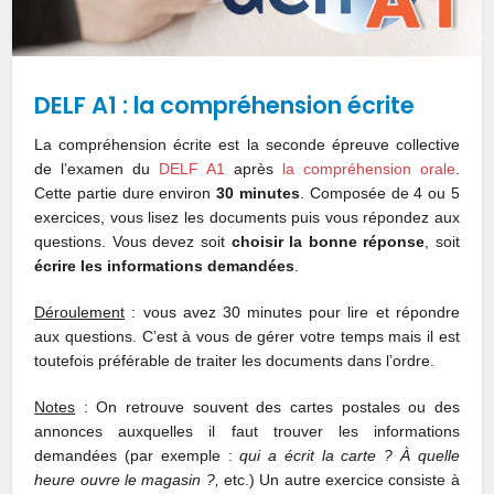
DELF A1 : la compréhension écrite
La compréhension écrite est la seconde épreuve collective
de l’examen du
DELF A1
après
la compréhension orale
.
Cette partie dure environ
30 minutes
. Composée de 4 ou 5
exercices, vous lisez les documents puis vous répondez aux
questions. Vous devez soit
choisir la bonne réponse
, soit
écrire les informations demandées
.
Déroulement
: vous avez 30 minutes pour lire et répondre
aux questions. C’est à vous de gérer votre temps mais il est
toutefois préférable de traiter les documents dans l’ordre.
Notes
: On retrouve souvent des cartes postales ou des
annonces auxquelles il faut trouver les informations
demandées (par exemple :
qui a écrit la carte ? À quelle
heure ouvre le magasin ?,
etc.) Un autre exercice consiste à