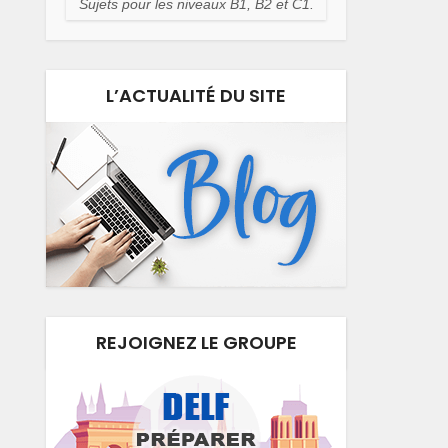
Sujets pour les niveaux B1, B2 et C1.
L’ACTUALITÉ DU SITE
REJOIGNEZ LE GROUPE