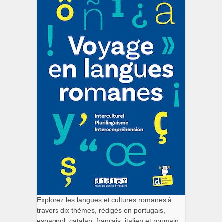
Explorez les langues et cultures romanes à
travers dix thèmes, rédigés en portugais,
espagnol, catalan, français, italien et roumain.