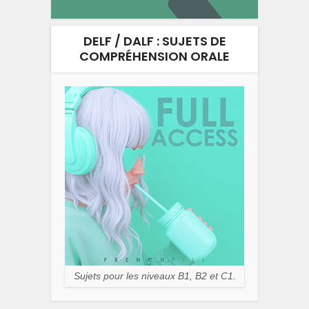
DELF / DALF : SUJETS DE
COMPRÉHENSION ORALE
Sujets pour les niveaux B1, B2 et C1.