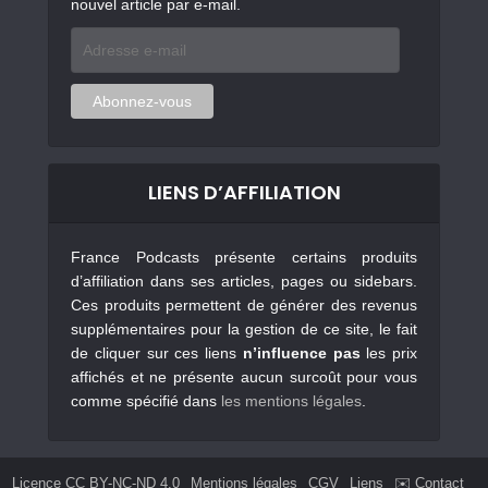
nouvel article par e-mail.
Adresse
e-
mail
Abonnez-vous
LIENS D’AFFILIATION
France Podcasts présente certains produits
d’affiliation dans ses articles, pages ou sidebars.
Ces produits permettent de générer des revenus
supplémentaires pour la gestion de ce site, le fait
de cliquer sur ces liens
n’influence pas
les prix
affichés et ne présente aucun surcoût pour vous
comme spécifié dans
les mentions légales
.
Licence CC BY-NC-ND 4.0
Mentions légales
CGV
Liens
✉️ Contact