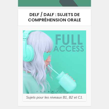
DELF / DALF : SUJETS DE
COMPRÉHENSION ORALE
Sujets pour les niveaux B1, B2 et C1.