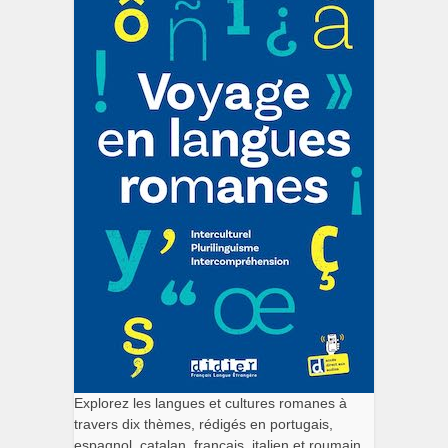
Explorez les langues et cultures romanes à
travers dix thèmes, rédigés en portugais,
espagnol, catalan, français, italien et roumain.