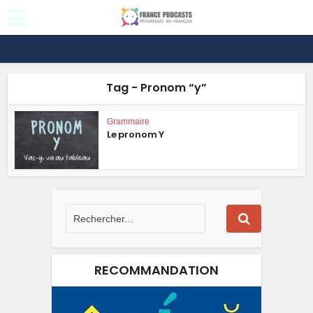
Tag - Pronom “y”
Grammaire
Le pronom Y
RECOMMANDATION