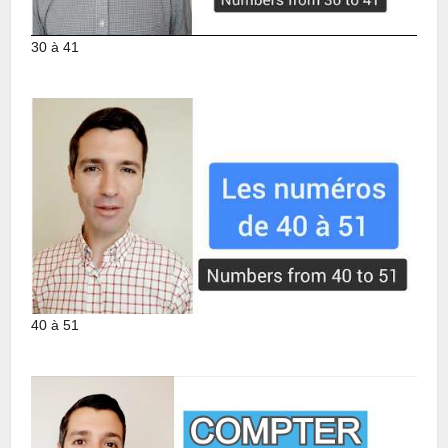
30 à 41
40 à 51