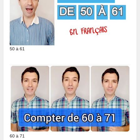
50 à 61
60 à 71