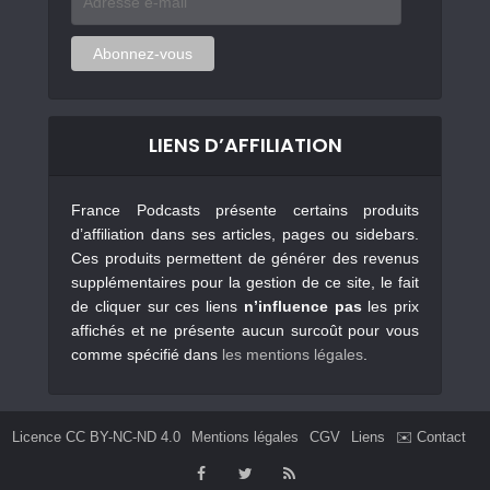
e-
mail
Abonnez-vous
LIENS D’AFFILIATION
France Podcasts présente certains produits
d’affiliation dans ses articles, pages ou sidebars.
Ces produits permettent de générer des revenus
supplémentaires pour la gestion de ce site, le fait
de cliquer sur ces liens
n’influence pas
les prix
affichés et ne présente aucun surcoût pour vous
comme spécifié dans
les mentions légales
.
Licence CC BY-NC-ND 4.0
Mentions légales
CGV
Liens
✉️ Contact