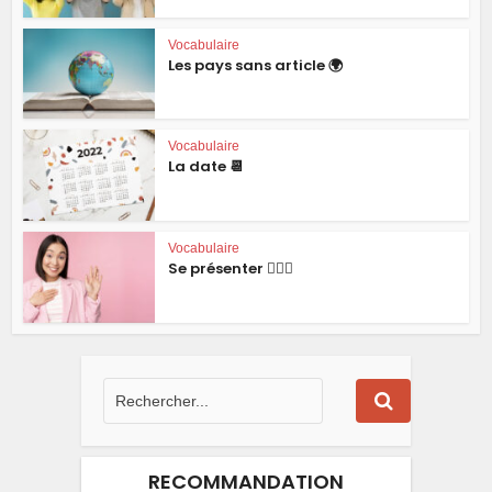
Vocabulaire
Les pays sans article 🌍
Vocabulaire
La date 📆
Vocabulaire
Se présenter 🙋🏻‍♂️
RECOMMANDATION