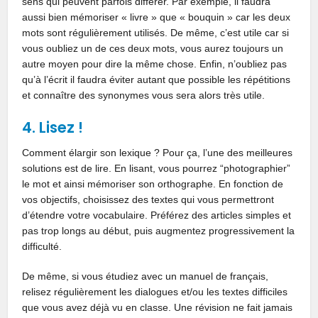
sens qui peuvent parfois différer. Par exemple, il faudra
aussi bien mémoriser « livre » que « bouquin » car les deux
mots sont régulièrement utilisés. De même, c’est utile car si
vous oubliez un de ces deux mots, vous aurez toujours un
autre moyen pour dire la même chose. Enfin, n’oubliez pas
qu’à l’écrit il faudra éviter autant que possible les répétitions
et connaître des synonymes vous sera alors très utile.
4. Lisez !
Comment élargir son lexique ? Pour ça, l’une des meilleures
solutions est de lire. En lisant, vous pourrez “photographier”
le mot et ainsi mémoriser son orthographe. En fonction de
vos objectifs, choisissez des textes qui vous permettront
d’étendre votre vocabulaire. Préférez des articles simples et
pas trop longs au début, puis augmentez progressivement la
difficulté.
De même, si vous étudiez avec un manuel de français,
relisez régulièrement les dialogues et/ou les textes difficiles
que vous avez déjà vu en classe. Une révision ne fait jamais