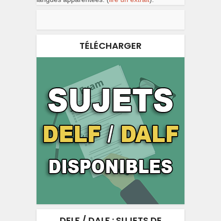
TÉLÉCHARGER
DELF / DALF : SUJETS DE