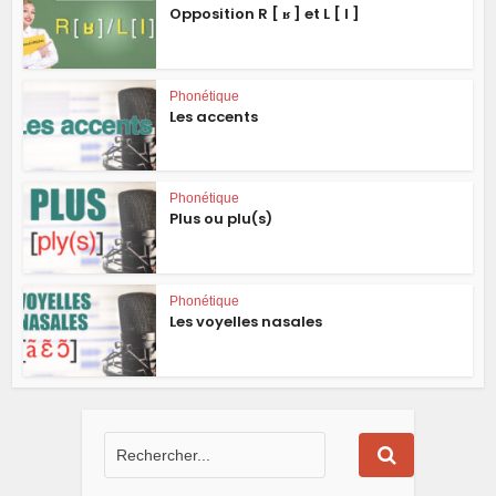
Opposition R [ ʁ ] et L [ l ]
Phonétique
Les accents
Phonétique
Plus ou plu(s)
Phonétique
Les voyelles nasales