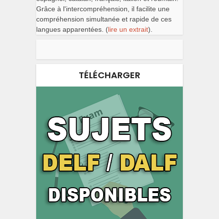
Grâce à l'intercompréhension, il facilite une
compréhension simultanée et rapide de ces
langues apparentées. (
lire un extrait
).
TÉLÉCHARGER