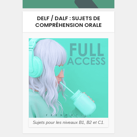
DELF / DALF : SUJETS DE
COMPRÉHENSION ORALE
Sujets pour les niveaux B1, B2 et C1.