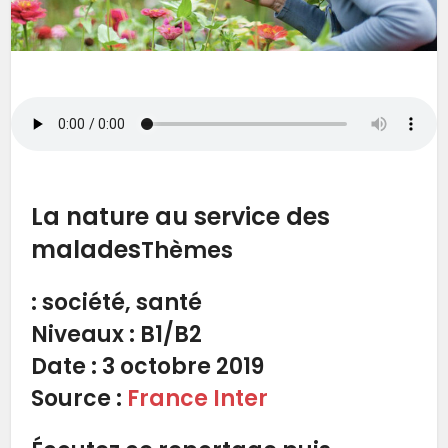
La nature au service des
malades
Thèmes
: société, santé
Niveaux
: B1/B2
Date :
3 octobre 2019
Source
:
France Inter