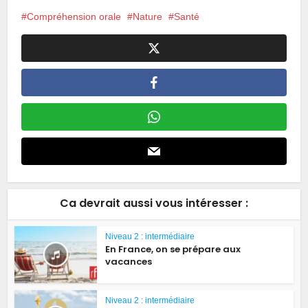
Compréhension orale
Nature
Santé
Ca devrait aussi vous intéresser :
Niveau 2 : intermédiaire
En France, on se prépare aux
vacances
Niveau 2 : intermédiaire