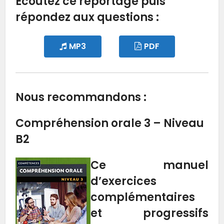
Écoutez ce reportage puis
répondez aux questions :
MP3
PDF
Nous recommandons :
Compréhension orale 3 – Niveau
B2
Ce manuel
d’exercices
complémentaires
et progressifs