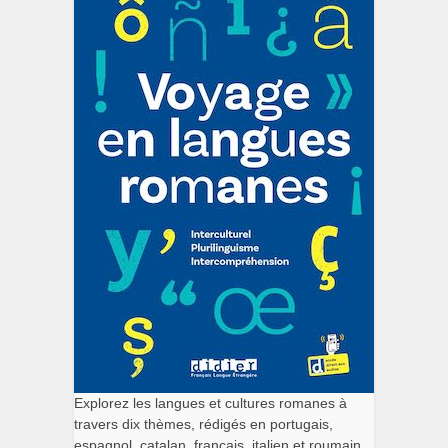
Explorez les langues et cultures romanes à
travers dix thèmes, rédigés en portugais,
espagnol, catalan, français, italien et roumain.