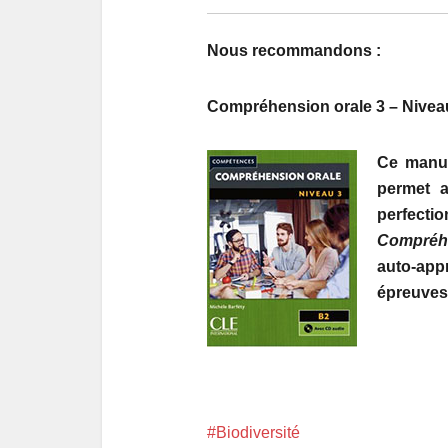
Nous recommandons :
Compréhension orale 3 – Nivea
Ce manue
permet a
perfectio
Compréhe
auto-ap
épreuves
Biodiversité