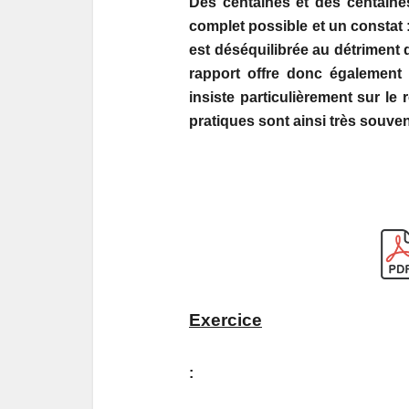
Des centaines et des centain
complet possible et un constat 
est déséquilibrée au détriment 
rapport offre donc également 
insiste particulièrement sur l
pratiques sont ainsi très souve
Exercice
: