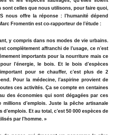
mes et les espèces sauvages, qu’elles soient
sont celles que nous utilisons, pour faire quoi,
ES nous offre la réponse : l’humanité dépend
rc Fromentin est co-rapporteur de l’étude :
ant, y compris dans nos modes de vie urbains.
st complètement affranchi de l’usage, ce n’est
êmement importants pour la nourriture mais ce
pour l’énergie, le bois. Et le bois d’espèces
mportant pour se chauffer, c’est plus de 2
end. Pour la médecine, l’aspirine provient de
 toutes ces activités. Ça se compte en centaines
veau des économies qui sont dégagées par ces
 millions d’emplois. Juste la pêche artisanale
s d’emplois. Et au total, c’est 50 000 espèces de
ilisés par l’homme. »