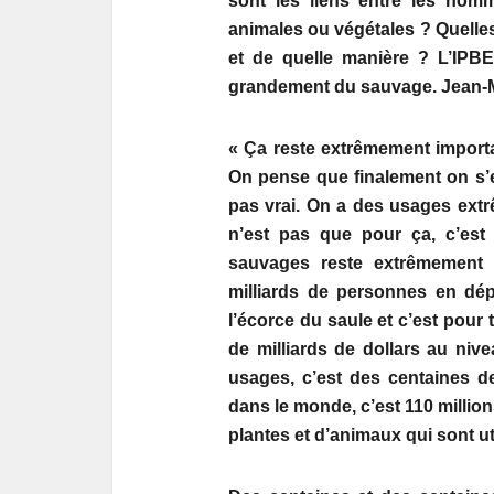
sont les liens entre les hom
animales ou végétales ? Quelles 
et de quelle manière ? L’IPB
grandement du sauvage. Jean-Ma
« Ça reste extrêmement import
On pense que finalement on s’e
pas vrai. On a des usages extr
n’est pas que pour ça, c’est 
sauvages reste extrêmement i
milliards de personnes en dép
l’écorce du saule et c’est pour
de milliards de dollars au ni
usages, c’est des centaines de
dans le monde, c’est 110 million
plantes et d’animaux qui sont ut