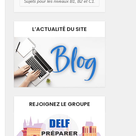
Sujets pour les niveaux B1, B2 et C1.
L’ACTUALITÉ DU SITE
REJOIGNEZ LE GROUPE