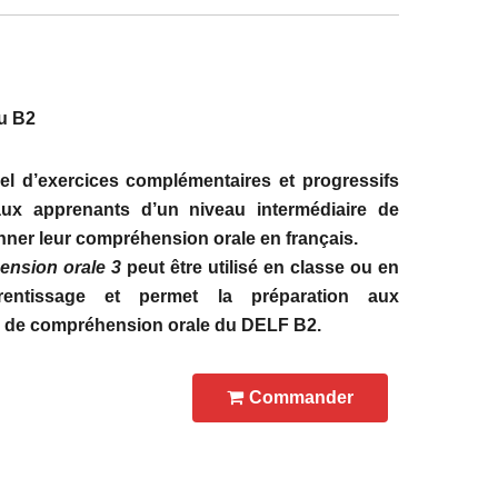
u B2
l d’exercices complémentaires et progressifs
ux apprenants d’un niveau intermédiaire de
nner leur compréhension orale en français.
nsion orale 3
peut être utilisé en classe ou en
prentissage et permet la préparation aux
 de compréhension orale du DELF B2.
Commander