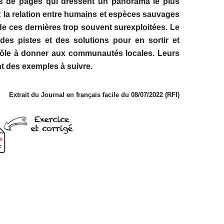
es de pages qui dressent un panorama le plus
: la relation entre humains et espèces sauvages
de ces dernières trop souvent surexploitées. Le
des pistes et des solutions pour en sortir et
e rôle à donner aux communautés locales. Leurs
nt des exemples à suivre.
Extrait du Journal en français facile du 08/07/2022 (RFI)