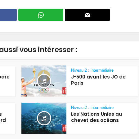
aussi vous intéresser :
Niveau 2 : intermédiaire
pare
J-500 avant les JO de
Paris
Niveau 2 : intermédiaire
s
Les Nations Unies au
ord
chevet des océans