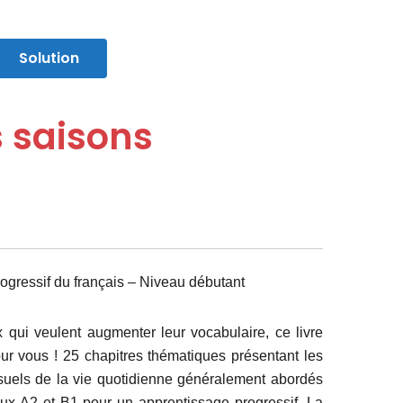
Solution
s saisons
ogressif du français – Niveau débutant
 qui veulent augmenter leur vocabulaire, ce livre
pour vous ! 25 chapitres thématiques présentant les
uels de la vie quotidienne généralement abordés
ux A2 et B1 pour un apprentissage progressif. La