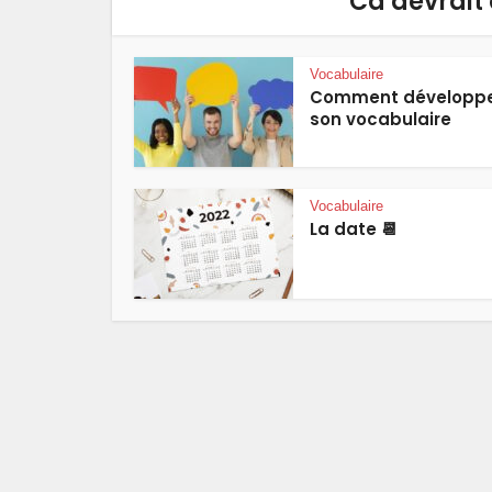
Ca devrait 
Vocabulaire
Comment développ
son vocabulaire
Vocabulaire
La date 📆