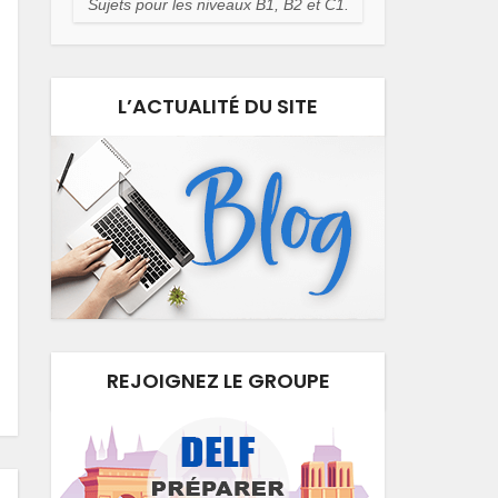
Sujets pour les niveaux B1, B2 et C1.
L’ACTUALITÉ DU SITE
REJOIGNEZ LE GROUPE