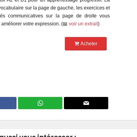
vocabulaire sur la page de gauche, les exercices et
ités communicatives sur la page de droite vous
 améliorer votre expression. (📖
voir un extrait
)
Acheter