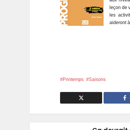
leçon de 
les activ
aideront à
Printemps
Saisons