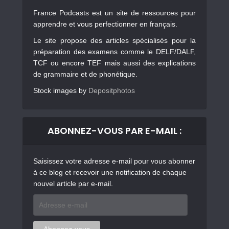
France Podcasts est un site de ressources pour
apprendre et vous perfectionner en français.
Le site propose des articles spécialisés pour la
préparation des examens comme le DELF/DALF,
TCF ou encore TEF mais aussi des explications
de grammaire et de phonétique.
Stock images by
Depositphotos
ABONNEZ-VOUS PAR E-MAIL :
Saisissez votre adresse e-mail pour vous abonner
à ce blog et recevoir une notification de chaque
nouvel article par e-mail.
Adresse
e-
mail