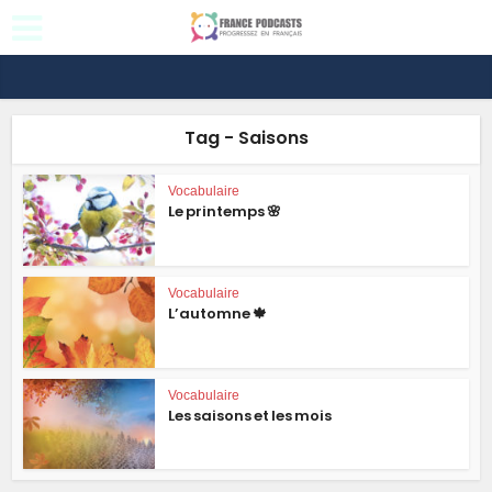
Tag - Saisons
Vocabulaire
Le printemps 🌸
Vocabulaire
L’automne 🍁
Vocabulaire
Les saisons et les mois