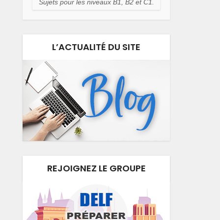
Sujets pour les niveaux B1, B2 et C1.
L’ACTUALITÉ DU SITE
REJOIGNEZ LE GROUPE