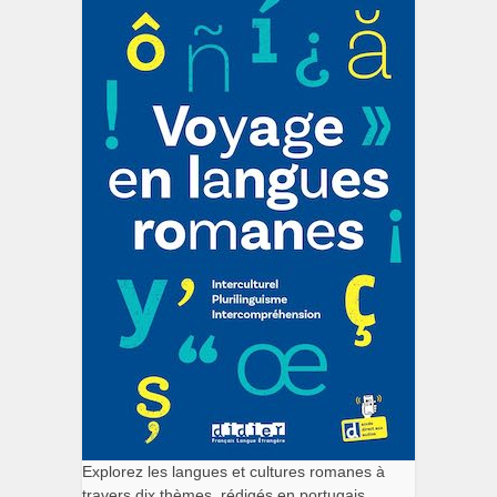
Explorez les langues et cultures romanes à
travers dix thèmes, rédigés en portugais,