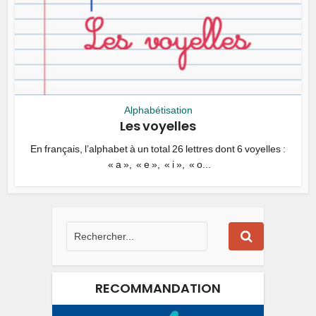
Alphabétisation
Les voyelles
En français, l’alphabet à un total 26 lettres dont 6 voyelles :
« a », « e », « i », « o...
RECOMMANDATION