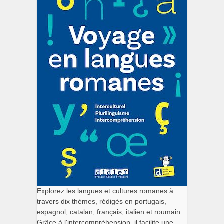
Explorez les langues et cultures romanes à
travers dix thèmes, rédigés en portugais,
espagnol, catalan, français, italien et roumain.
Grâce à l'intercompréhension, il facilite une