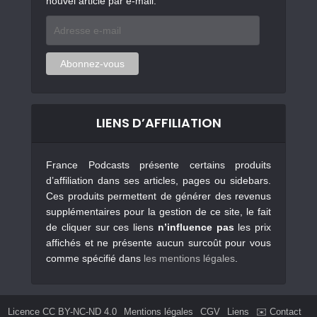
nouvel article par e-mail.
Adresse
e-
mail
Abonnez-vous
LIENS D’AFFILIATION
France Podcasts présente certains produits
d’affiliation dans ses articles, pages ou sidebars.
Ces produits permettent de générer des revenus
supplémentaires pour la gestion de ce site, le fait
de cliquer sur ces liens
n’influence pas
les prix
affichés et ne présente aucun surcoût pour vous
comme spécifié dans
les mentions légales
.
Licence CC BY-NC-ND 4.0
Mentions légales
CGV
Liens
✉️ Contact