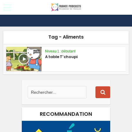
Tag - Aliments
Niveau 1 : débutant
A table T’choupi
RECOMMANDATION