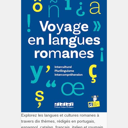
Explorez les langues et cultures romanes à
travers dix thèmes, rédigés en portugais,
espagnol, catalan, français, italien et roumain.