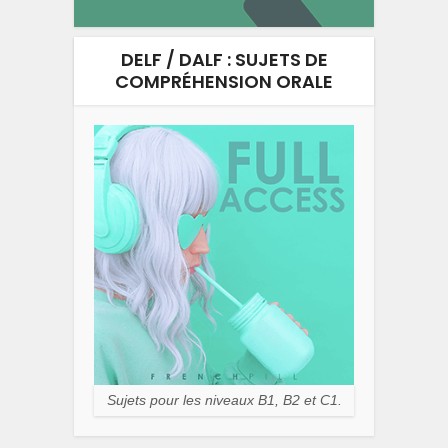
DELF / DALF : SUJETS DE
COMPRÉHENSION ORALE
Sujets pour les niveaux B1, B2 et C1.