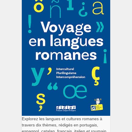
Explorez les langues et cultures romanes à
travers dix thèmes, rédigés en portugais,
espagnol, catalan, français, italien et roumain.