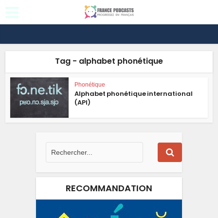
Tag - alphabet phonétique
Phonétique
Alphabet phonétique international
(API)
RECOMMANDATION