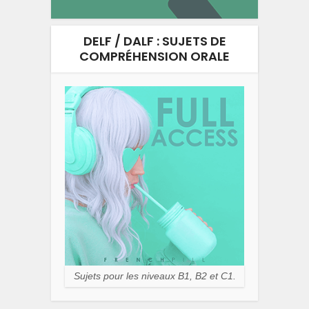
DELF / DALF : SUJETS DE
COMPRÉHENSION ORALE
Sujets pour les niveaux B1, B2 et C1.