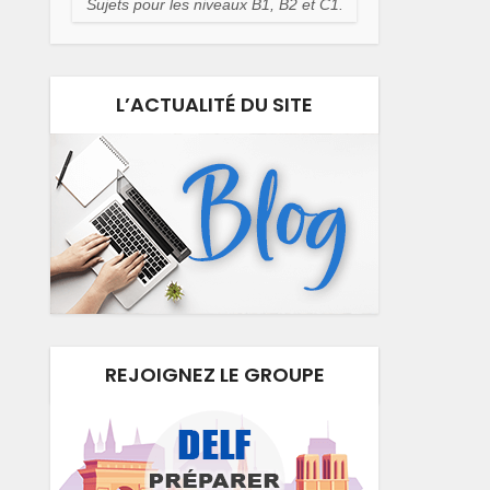
Sujets pour les niveaux B1, B2 et C1.
L’ACTUALITÉ DU SITE
REJOIGNEZ LE GROUPE