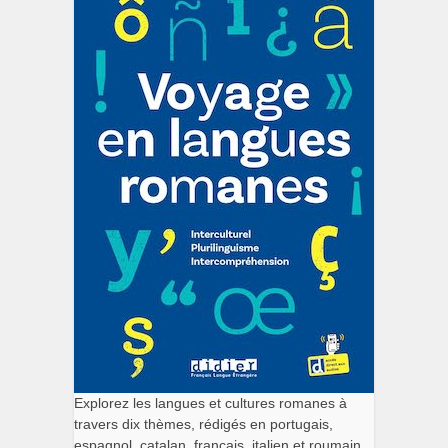
Explorez les langues et cultures romanes à
travers dix thèmes, rédigés en portugais,
espagnol, catalan, français, italien et roumain.