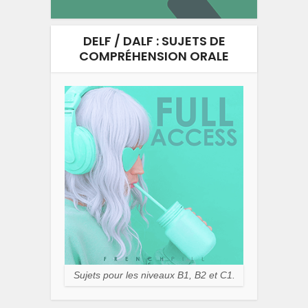
DELF / DALF : SUJETS DE
COMPRÉHENSION ORALE
Sujets pour les niveaux B1, B2 et C1.