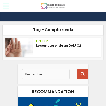
Tag - Compte rendu
DALF C2
Le compte rendu au DALF C2
RECOMMANDATION