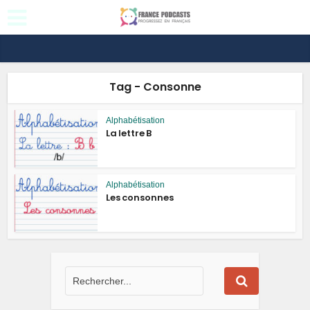
Tag - Consonne
Alphabétisation
La lettre B
Alphabétisation
Les consonnes