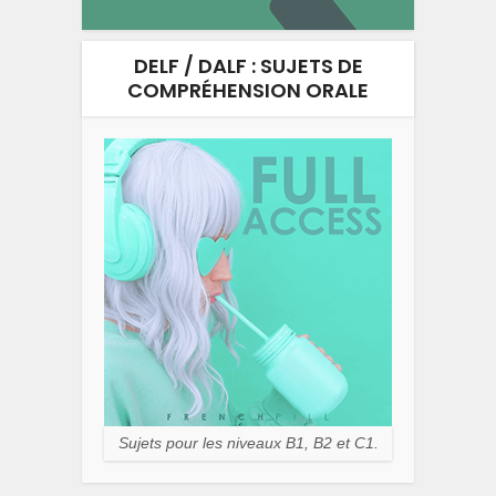
DELF / DALF : SUJETS DE
COMPRÉHENSION ORALE
Sujets pour les niveaux B1, B2 et C1.