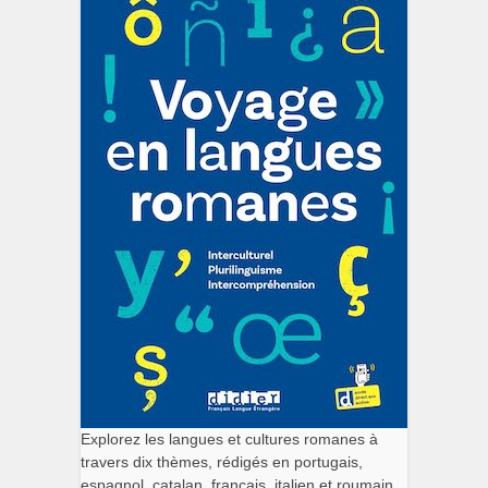
Explorez les langues et cultures romanes à
travers dix thèmes, rédigés en portugais,
espagnol, catalan, français, italien et roumain.