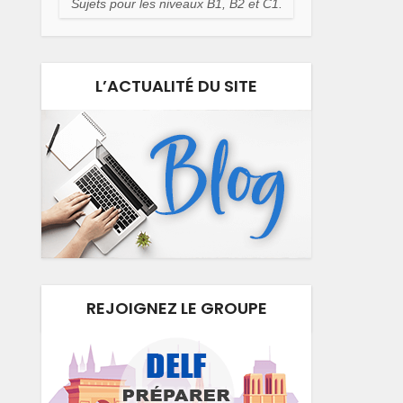
Sujets pour les niveaux B1, B2 et C1.
L’ACTUALITÉ DU SITE
REJOIGNEZ LE GROUPE