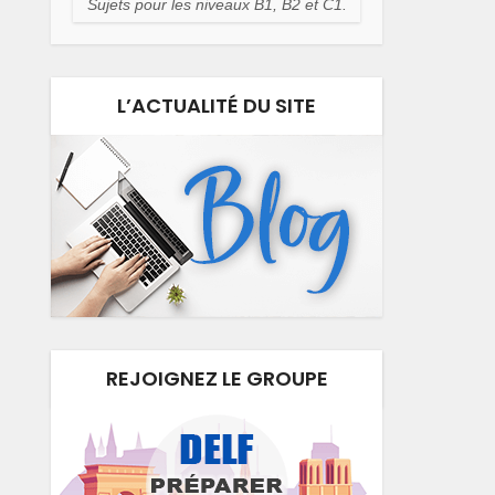
Sujets pour les niveaux B1, B2 et C1.
L’ACTUALITÉ DU SITE
REJOIGNEZ LE GROUPE