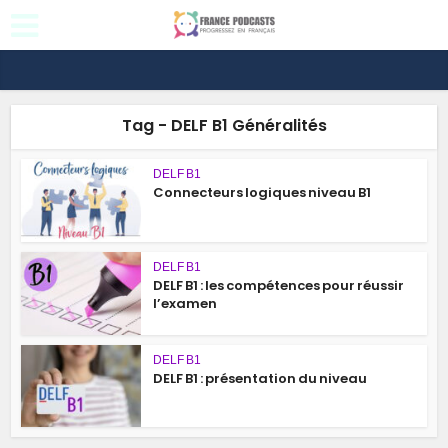
Tag - DELF B1 Généralités
DELF B1
Connecteurs logiques niveau B1
DELF B1
DELF B1 : les compétences pour réussir
l’examen
DELF B1
DELF B1 : présentation du niveau