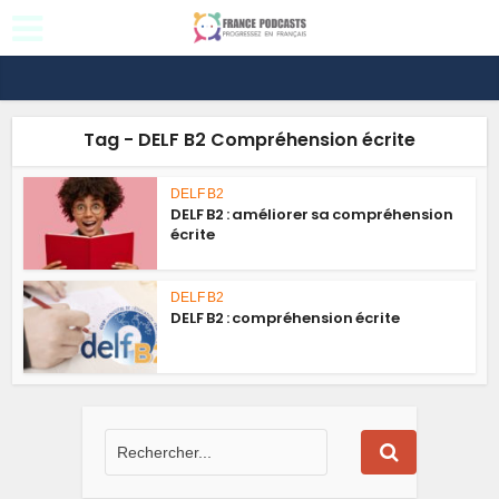
Tag - DELF B2 Compréhension écrite
DELF B2
DELF B2 : améliorer sa compréhension
écrite
DELF B2
DELF B2 : compréhension écrite