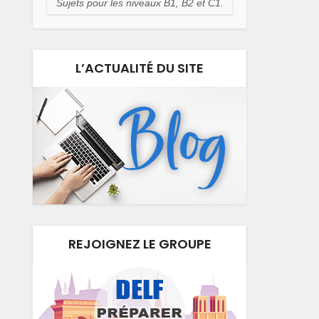
Sujets pour les niveaux B1, B2 et C1.
L’ACTUALITÉ DU SITE
REJOIGNEZ LE GROUPE