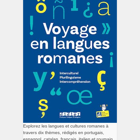
Explorez les langues et cultures romanes à
travers dix thèmes, rédigés en portugais,
espagnol, catalan, français, italien et roumain.