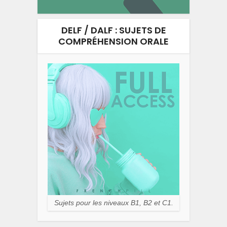
DELF / DALF : SUJETS DE
COMPRÉHENSION ORALE
Sujets pour les niveaux B1, B2 et C1.