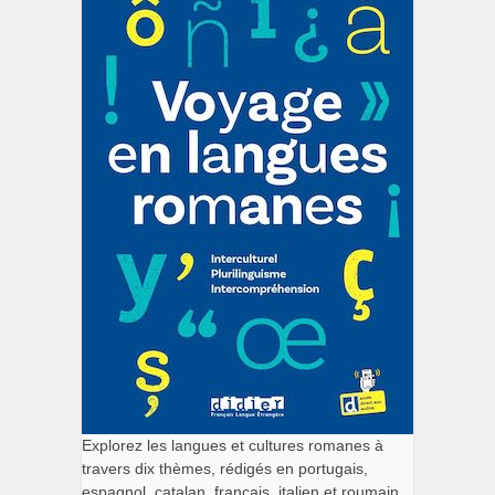
Explorez les langues et cultures romanes à
travers dix thèmes, rédigés en portugais,
espagnol, catalan, français, italien et roumain.