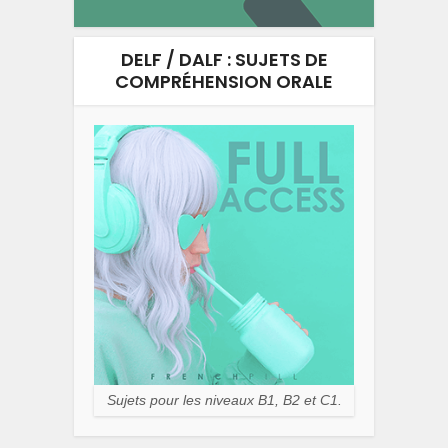
DELF / DALF : SUJETS DE
COMPRÉHENSION ORALE
Sujets pour les niveaux B1, B2 et C1.