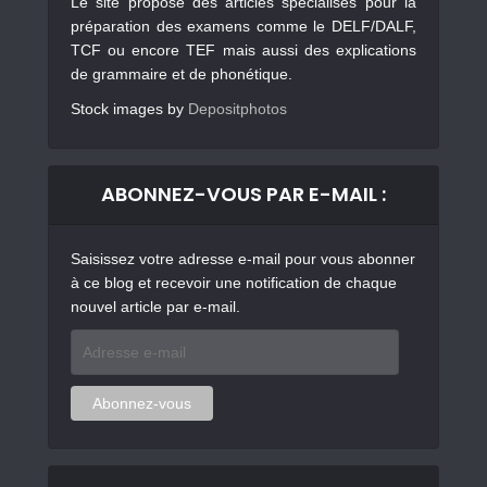
Le site propose des articles spécialisés pour la
préparation des examens comme le DELF/DALF,
TCF ou encore TEF mais aussi des explications
de grammaire et de phonétique.
Stock images by
Depositphotos
ABONNEZ-VOUS PAR E-MAIL :
Saisissez votre adresse e-mail pour vous abonner
à ce blog et recevoir une notification de chaque
nouvel article par e-mail.
Adresse
e-
mail
Abonnez-vous