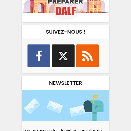
SUIVEZ-NOUS !
NEWSLETTER
Je veux recevoir les dernières nouvelles de