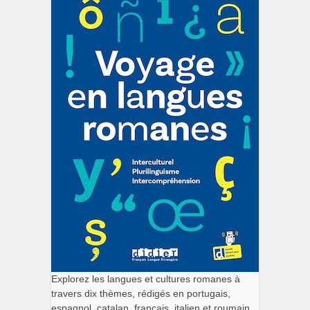
Explorez les langues et cultures romanes à
travers dix thèmes, rédigés en portugais,
espagnol, catalan, français, italien et roumain.