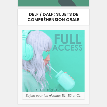
DELF / DALF : SUJETS DE
COMPRÉHENSION ORALE
Sujets pour les niveaux B1, B2 et C1.