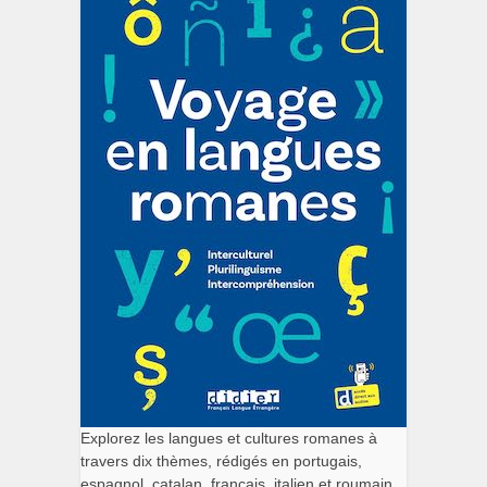
Explorez les langues et cultures romanes à
travers dix thèmes, rédigés en portugais,
espagnol, catalan, français, italien et roumain.