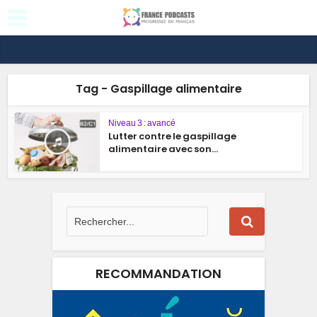
Tag - Gaspillage alimentaire
Niveau 3 : avancé
Lutter contre le gaspillage
alimentaire avec son...
RECOMMANDATION