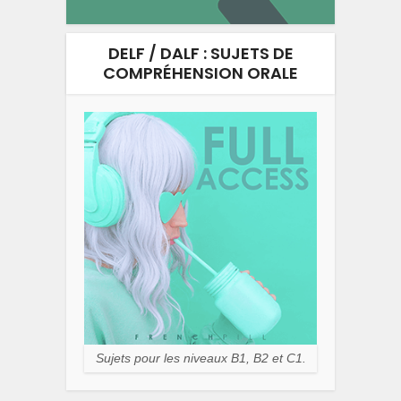
DELF / DALF : SUJETS DE
COMPRÉHENSION ORALE
Sujets pour les niveaux B1, B2 et C1.