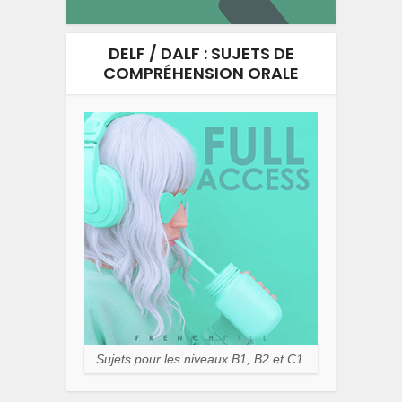
DELF / DALF : SUJETS DE
COMPRÉHENSION ORALE
Sujets pour les niveaux B1, B2 et C1.