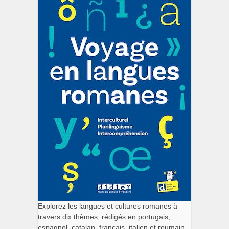
Explorez les langues et cultures romanes à
travers dix thèmes, rédigés en portugais,
espagnol, catalan, français, italien et roumain.