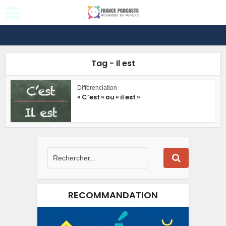
Tag - Il est
Différenciation
« C’est » ou « il est »
RECOMMANDATION