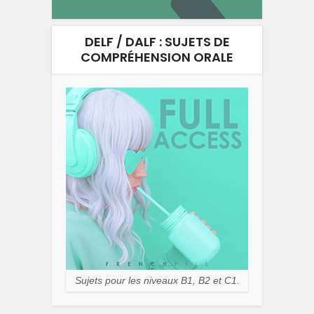
DELF / DALF : SUJETS DE
COMPRÉHENSION ORALE
Sujets pour les niveaux B1, B2 et C1.