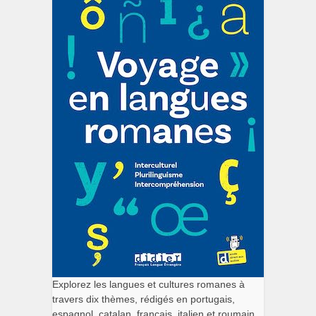
Explorez les langues et cultures romanes à
travers dix thèmes, rédigés en portugais,
espagnol, catalan, français, italien et roumain.