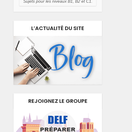
Sujets pour les niveaux B1, B2 et C1.
L’ACTUALITÉ DU SITE
REJOIGNEZ LE GROUPE