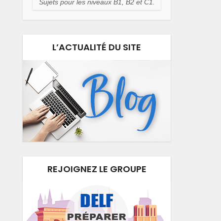
Sujets pour les niveaux B1, B2 et C1.
L’ACTUALITÉ DU SITE
REJOIGNEZ LE GROUPE