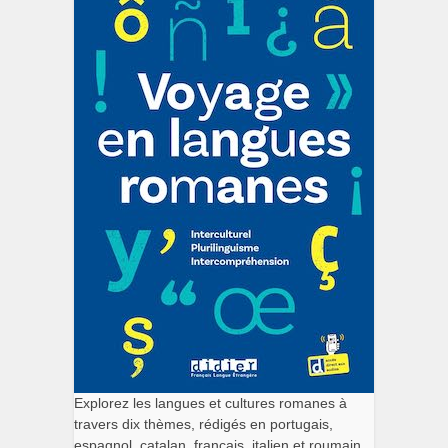
Explorez les langues et cultures romanes à
travers dix thèmes, rédigés en portugais,
espagnol, catalan, français, italien et roumain.