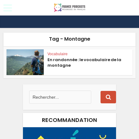
Tag - Montagne
Vocabulaire
En randonnée : le vocabulaire de la
montagne
RECOMMANDATION