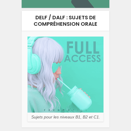
DELF / DALF : SUJETS DE
COMPRÉHENSION ORALE
Sujets pour les niveaux B1, B2 et C1.