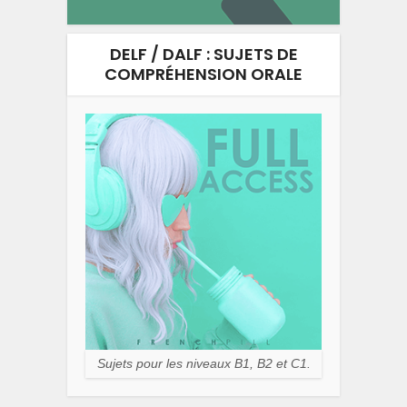
DELF / DALF : SUJETS DE
COMPRÉHENSION ORALE
Sujets pour les niveaux B1, B2 et C1.