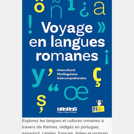
Explorez les langues et cultures romanes à
travers dix thèmes, rédigés en portugais,
espagnol, catalan, français, italien et roumain.