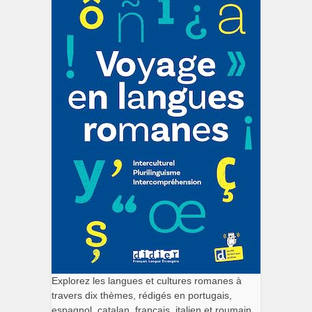
Explorez les langues et cultures romanes à
travers dix thèmes, rédigés en portugais,
espagnol, catalan, français, italien et roumain.