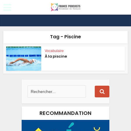
Tag - Piscine
Vocabulaire
À la piscine
RECOMMANDATION