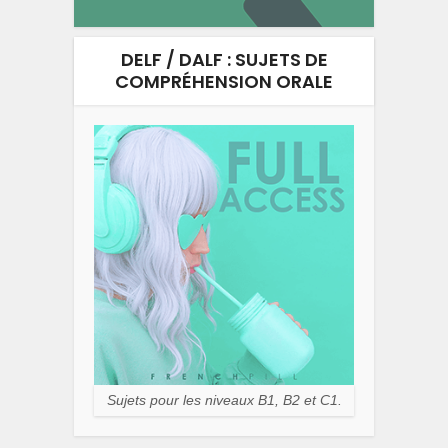
DELF / DALF : SUJETS DE
COMPRÉHENSION ORALE
Sujets pour les niveaux B1, B2 et C1.