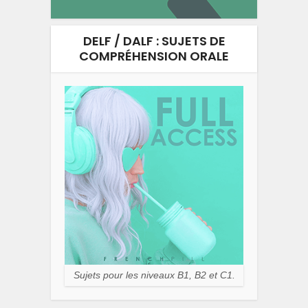
DELF / DALF : SUJETS DE
COMPRÉHENSION ORALE
Sujets pour les niveaux B1, B2 et C1.