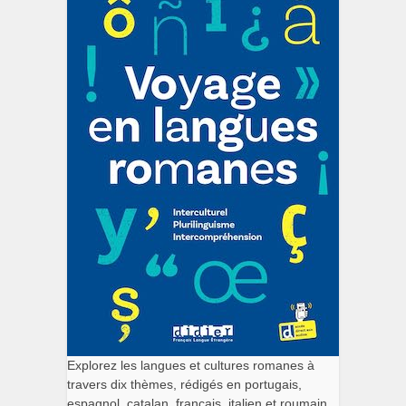
Explorez les langues et cultures romanes à
travers dix thèmes, rédigés en portugais,
espagnol, catalan, français, italien et roumain.