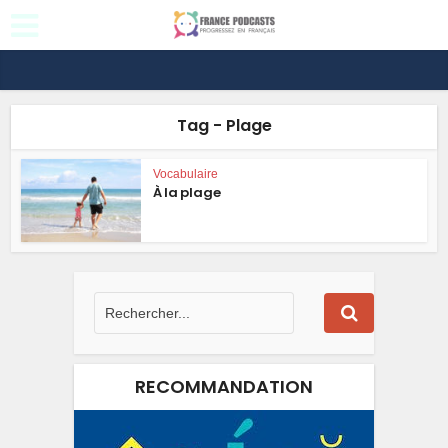
Tag - Plage
Vocabulaire
À la plage
RECOMMANDATION