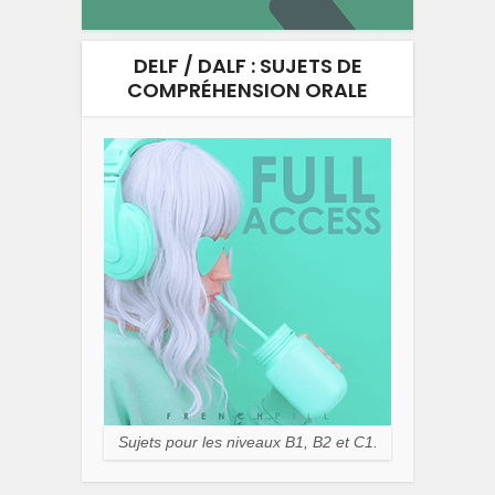
DELF / DALF : SUJETS DE
COMPRÉHENSION ORALE
Sujets pour les niveaux B1, B2 et C1.