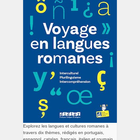
Explorez les langues et cultures romanes à
travers dix thèmes, rédigés en portugais,
espagnol, catalan, français, italien et roumain.