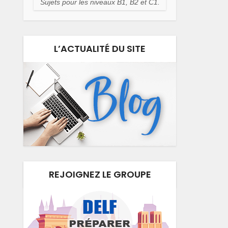
Sujets pour les niveaux B1, B2 et C1.
L’ACTUALITÉ DU SITE
REJOIGNEZ LE GROUPE