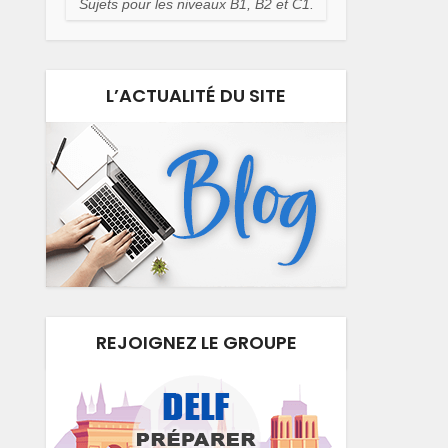
Sujets pour les niveaux B1, B2 et C1.
L’ACTUALITÉ DU SITE
REJOIGNEZ LE GROUPE